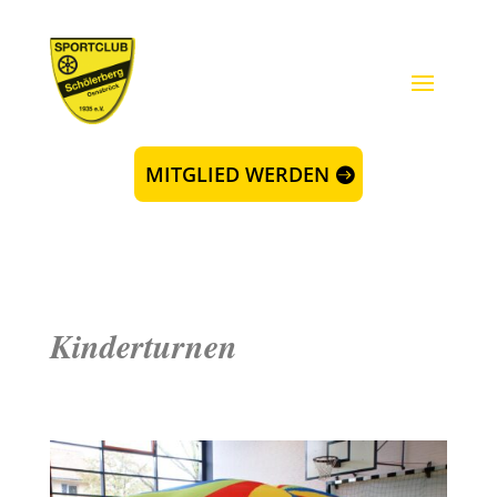
MITGLIED WERDEN
Kinderturnen