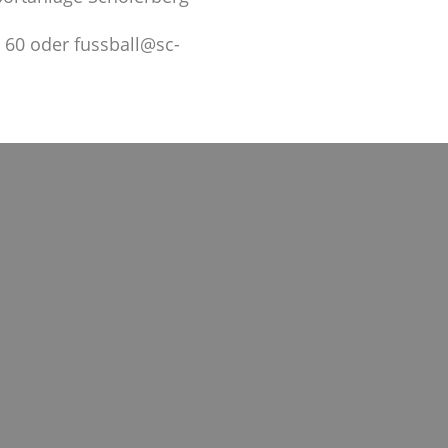
2 60 oder
fussball@sc-