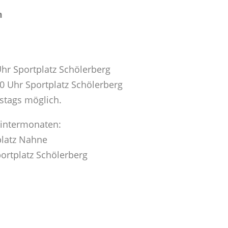
m
Uhr Sportplatz Schölerberg
0 Uhr Sportplatz Schölerberg
stags möglich.
Wintermonaten:
platz Nahne
ortplatz Schölerberg