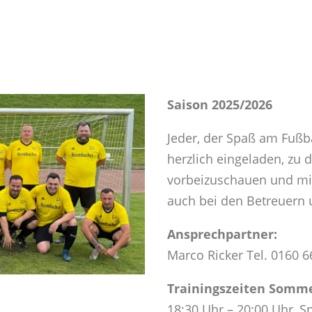
Saison 2025/2026
Jeder, der Spaß am Fußba
herzlich eingeladen, zu
vorbeizuschauen und mi
auch bei den Betreuern
Ansprechpartner:
Marco Ricker Tel. 0160 
Trainingszeiten Somm
18:30 Uhr – 20:00 Uhr, S