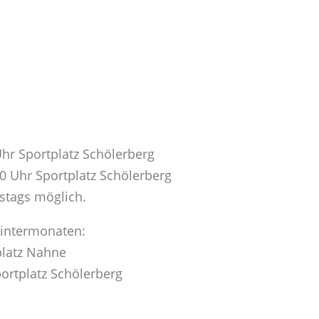
Uhr Sportplatz Schölerberg
0 Uhr Sportplatz Schölerberg
stags möglich.
Wintermonaten:
platz Nahne
ortplatz Schölerberg