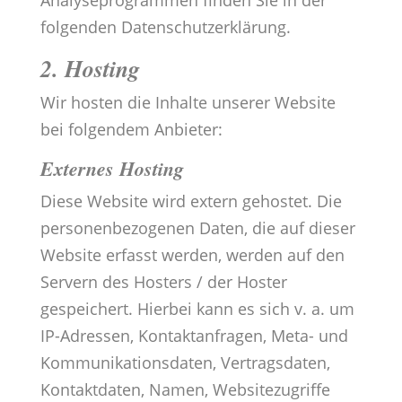
Analyseprogrammen finden Sie in der
folgenden Datenschutzerklärung.
2. Hosting
Wir hosten die Inhalte unserer Website
bei folgendem Anbieter:
Externes Hosting
Diese Website wird extern gehostet. Die
personenbezogenen Daten, die auf dieser
Website erfasst werden, werden auf den
Servern des Hosters / der Hoster
gespeichert. Hierbei kann es sich v. a. um
IP-Adressen, Kontaktanfragen, Meta- und
Kommunikationsdaten, Vertragsdaten,
Kontaktdaten, Namen, Websitezugriffe