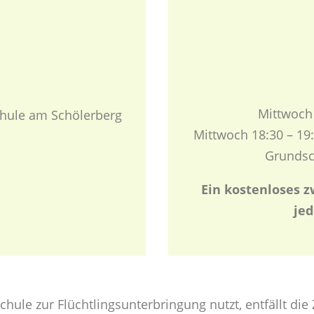
Mittwoch 
chule am Schölerberg
Mittwoch 18:30 – 19
Grundsc
Ein kostenloses z
jed
Schule zur Flüchtlingsunterbringung nutzt, entfällt die