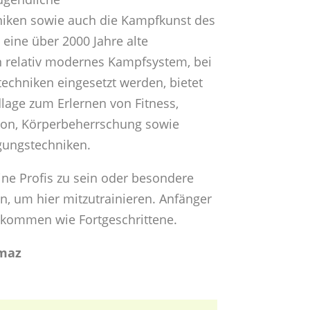
niken sowie auch die Kampfkunst des
ine über 2000 Jahre alte
n relativ modernes Kampfsystem, bei
echniken eingesetzt werden, bietet
lage zum Erlernen von Fitness,
tion, Körperbeherrschung sowie
igungstechniken.
eine Profis zu sein oder besondere
n, um hier mitzutrainieren. Anfänger
llkommen wie Fortgeschrittene.
lmaz