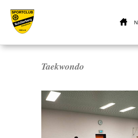
N
Taekwondo