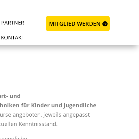
 PARTNER
MITGLIED WERDEN
KONTAKT
rt- und
hniken für Kinder und Jugendliche
Kurse angeboten, jeweils angepasst
tuellen Kenntnisstand.
Jugendliche