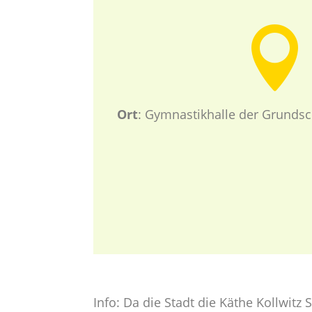

Ort
: Gymnastikhalle der Grunds
Info: Da die Stadt die Käthe Kollwitz 