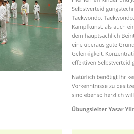
Selbstverteidigungstech
Taekwondo. Taekwondo, e
Kampfkunst, als auch ei
dem hauptsächlich Beint
eine überaus gute Grund
Gelenkigkeit, Konzentra
effektiven Selbstverteid
Natürlich benötigt Ihr k
Vorkenntnisse zu besitze
sind ebenso herzlich wi
Übungsleiter Yasar Yi