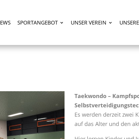
EWS
SPORTANGEBOT
UNSER VEREIN
UNSERE
Taekwondo – Kampfspo
Selbstverteidigungstec
Es werden derzeit zwei 
auf das Alter und den ak
Hier lernen Kinder und 